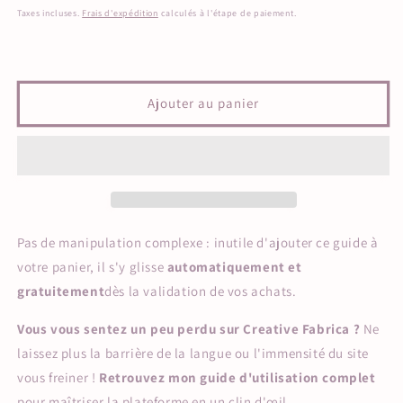
habituel
Taxes incluses.
Frais d'expédition
calculés à l'étape de paiement.
Ajouter au panier
Pas de manipulation complexe : inutile d'ajouter ce guide à
votre panier, il s'y glisse
automatiquement et
gratuitement
dès la validation de vos achats.
Vous vous sentez un peu perdu sur Creative Fabrica ?
Ne
laissez plus la barrière de la langue ou l'immensité du site
vous freiner !
Retrouvez mon guide d'utilisation complet
pour maîtriser la plateforme en un clin d'œil.