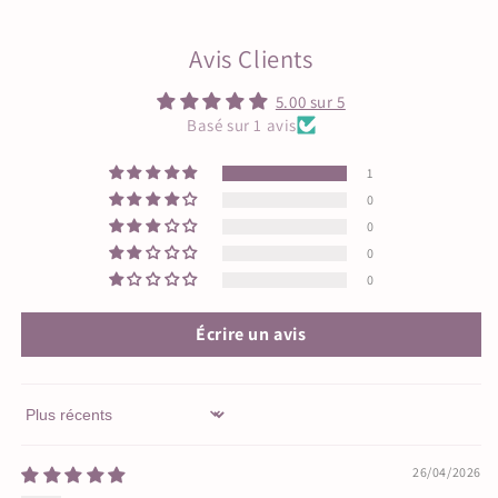
Avis Clients
5.00 sur 5
Basé sur 1 avis
1
0
0
0
0
Écrire un avis
Sort by
26/04/2026