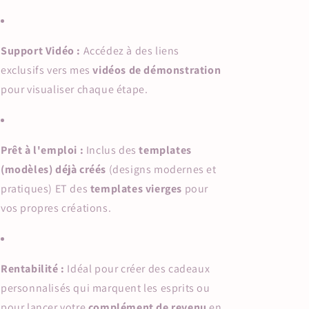
Support Vidéo :
Accédez à des liens
exclusifs vers mes
vidéos de démonstration
pour visualiser chaque étape.
Prêt à l'emploi :
Inclus des
templates
(modèles) déjà créés
(designs modernes et
pratiques) ET des
templates vierges
pour
vos propres créations.
Rentabilité :
Idéal pour créer des cadeaux
personnalisés qui marquent les esprits ou
pour lancer votre
complément de revenu
en