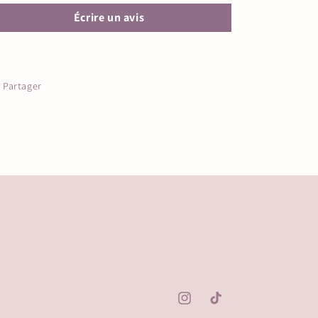
Écrire un avis
Partager
Instagram
TikTok