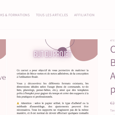
KS & FORMATIONS
TOUS LES ARTICLES
AFFILIATION
ATE
p
Pr
€2
ha
Tax