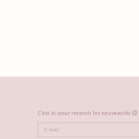
C’est ici pour recevoir les nouveautés 😉
E-mail