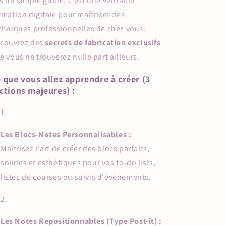
s un simple guide, c'est une véritable
rmation digitale pour maîtriser des
chniques professionnelles de chez vous.
couvrez des
secrets de fabrication exclusifs
e vous ne trouverez nulle part ailleurs.
 que vous allez apprendre à créer (3
ctions majeures) :
Les Blocs-Notes Personnalisables :
Maîtrisez l'art de créer des blocs parfaits,
solides et esthétiques pour vos to-do lists,
listes de courses ou suivis d'événements.
Les Notes Repositionnables (Type Post-it) :